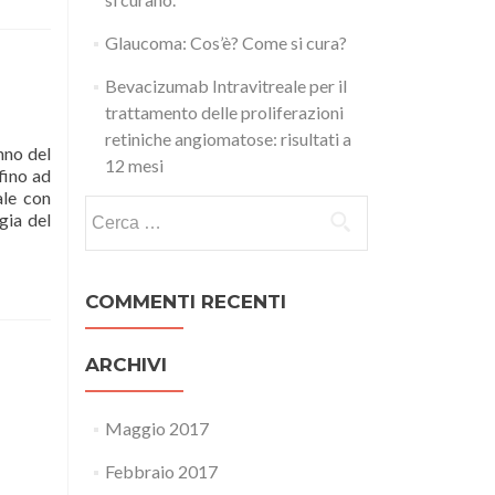
Glaucoma: Cos’è? Come si cura?
Bevacizumab Intravitreale per il
trattamento delle proliferazioni
retiniche angiomatose: risultati a
nno del
12 mesi
fino ad
ale con
Ricerca per:
gia del
COMMENTI RECENTI
ARCHIVI
Maggio 2017
Febbraio 2017