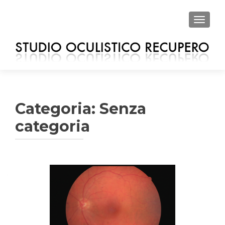
MOSTRA
Categoria: Senza
categoria