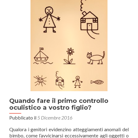
diagnostica
retinica
e
corneale
Quando fare il primo controllo
oculistico a vostro figlio?
Pubblicato il
5 Dicembre 2016
Qualora i genitori evidenzino atteggiamenti anomali del
bimbo, come l’avvicinarsi eccessivamente agli oggetti o