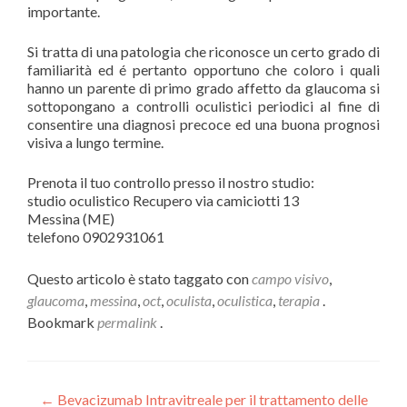
importante.
Si tratta di una patologia che riconosce un certo grado di
familiarità ed é pertanto opportuno che coloro i quali
hanno un parente di primo grado affetto da glaucoma si
sottopongano a controlli oculistici periodici al fine di
consentire una diagnosi precoce ed una buona prognosi
visiva a lungo termine.
Prenota il tuo controllo presso il nostro studio:
studio oculistico Recupero via camiciotti 13
Messina (ME)
telefono 0902931061
Questo articolo è stato taggato con
campo visivo
,
glaucoma
,
messina
,
oct
,
oculista
,
oculistica
,
terapia
.
Bookmark
permalink
.
Navigazione articoli
←
Bevacizumab Intravitreale per il trattamento delle