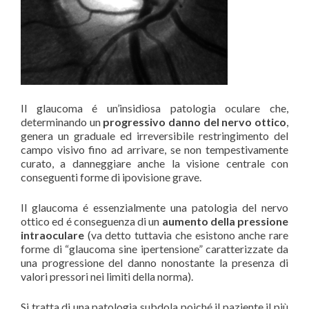
Il glaucoma é un’insidiosa patologia oculare che,
determinando un
progressivo danno del nervo ottico
,
genera un graduale ed irreversibile restringimento del
campo visivo fino ad arrivare, se non tempestivamente
curato, a danneggiare anche la visione centrale con
conseguenti forme di ipovisione grave.
Il glaucoma é essenzialmente una patologia del nervo
ottico ed é conseguenza di un
aumento della pressione
intraoculare
(va detto tuttavia che esistono anche rare
forme di “glaucoma sine ipertensione” caratterizzate da
una progressione del danno nonostante la presenza di
valori pressori nei limiti della norma).
Si tratta di una patologia subdola poiché il paziente il più