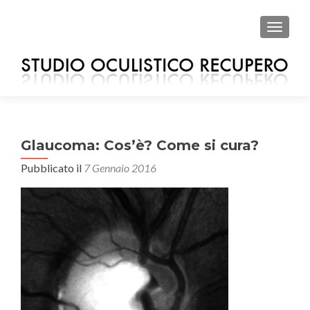
MOSTRA
Glaucoma: Cos’è? Come si cura?
Pubblicato il
7 Gennaio 2016