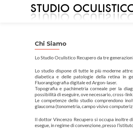
Chi Siamo
Lo Studio Oculistico Recupero da tre generazioni è
Lo studio dispone di tutte le più moderne attrez
diabetica e delle patologie della retina in 
Fluorangiografia digitale ed Argon-laser.
Topografia e pachimetria corneale per la diag
possibilità di eseguire, ove necessario, cross-lin
Le competenze dello studio comprendono inoltre
glaucoma (tonometria, campo visivo computerizz
Il dottor Vincenzo Recupero si occupa inoltre di
esegue, in regime di convenzione, presso l’istitu